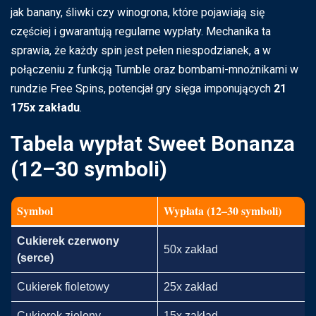
jak banany, śliwki czy winogrona, które pojawiają się
częściej i gwarantują regularne wypłaty. Mechanika ta
sprawia, że każdy spin jest pełen niespodzianek, a w
połączeniu z funkcją Tumble oraz bombami-mnożnikami w
rundzie Free Spins, potencjał gry sięga imponujących
21
175x zakładu
.
Tabela wypłat Sweet Bonanza
(12–30 symboli)
Symbol
Wypłata (12–30 symboli)
Cukierek czerwony
50x zakład
(serce)
Cukierek fioletowy
25x zakład
Cukierek zielony
15x zakład