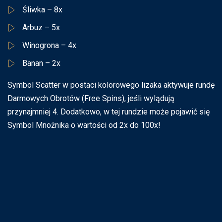
Śliwka – 8x
Arbuz – 5x
Winogrona – 4x
Banan – 2x
Symbol Scatter w postaci kolorowego lizaka aktywuje rundę
Darmowych Obrotów (Free Spins), jeśli wylądują
przynajmniej 4. Dodatkowo, w tej rundzie może pojawić się
Symbol Mnożnika o wartości od 2x do 100x!