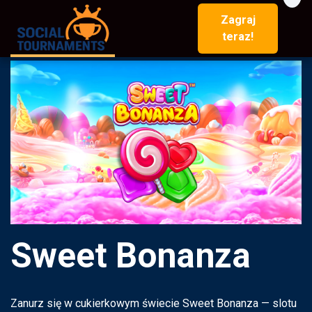
Zagraj
teraz!
Sweet Bonanza
Zanurz się w cukierkowym świecie Sweet Bonanza — slotu