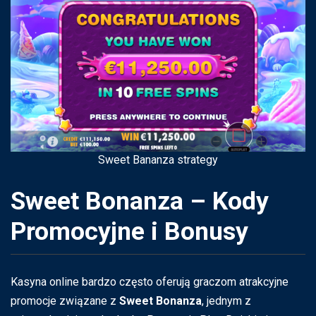
Sweet Bananza strategy
Sweet Bonanza – Kody
Promocyjne i Bonusy
Kasyna online bardzo często oferują graczom atrakcyjne
promocje związane z
Sweet Bonanza
, jednym z