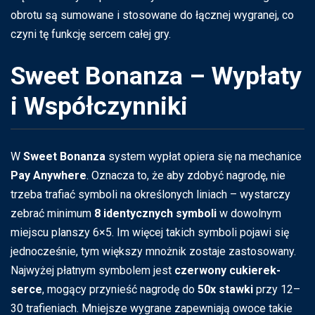
obrotu są sumowane i stosowane do łącznej wygranej, co
czyni tę funkcję sercem całej gry.
Sweet Bonanza – Wypłaty
i Współczynniki
W
Sweet Bonanza
system wypłat opiera się na mechanice
Pay Anywhere
. Oznacza to, że aby zdobyć nagrodę, nie
trzeba trafiać symboli na określonych liniach – wystarczy
zebrać minimum
8 identycznych symboli
w dowolnym
miejscu planszy 6×5. Im więcej takich symboli pojawi się
jednocześnie, tym większy mnożnik zostaje zastosowany.
Najwyżej płatnym symbolem jest
czerwony cukierek-
serce
, mogący przynieść nagrodę do
50x stawki
przy 12–
30 trafieniach. Mniejsze wygrane zapewniają owoce takie