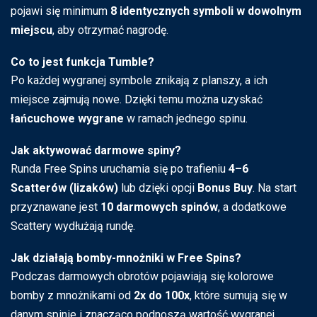
pojawi się minimum
8 identycznych symboli w dowolnym
miejscu
, aby otrzymać nagrodę.
Co to jest funkcja Tumble?
Po każdej wygranej symbole znikają z planszy, a ich
miejsce zajmują nowe. Dzięki temu można uzyskać
łańcuchowe wygrane
w ramach jednego spinu.
Jak aktywować darmowe spiny?
Runda Free Spins uruchamia się po trafieniu
4–6
Scatterów (lizaków)
lub dzięki opcji
Bonus Buy
. Na start
przyznawane jest
10 darmowych spinów
, a dodatkowe
Scattery wydłużają rundę.
Jak działają bomby-mnożniki w Free Spins?
Podczas darmowych obrotów pojawiają się kolorowe
bomby z mnożnikami od
2x do 100x
, które sumują się w
danym spinie i znacząco podnoszą wartość wygranej.