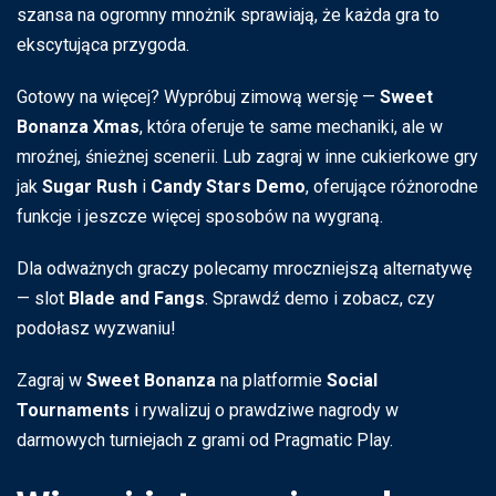
szansa na ogromny mnożnik sprawiają, że każda gra to
ekscytująca przygoda.
Gotowy na więcej? Wypróbuj zimową wersję —
Sweet
Bonanza Xmas
, która oferuje te same mechaniki, ale w
mroźnej, śnieżnej scenerii. Lub zagraj w inne cukierkowe gry
jak
Sugar Rush
i
Candy Stars Demo
, oferujące różnorodne
funkcje i jeszcze więcej sposobów na wygraną.
Dla odważnych graczy polecamy mroczniejszą alternatywę
— slot
Blade and Fangs
. Sprawdź demo i zobacz, czy
podołasz wyzwaniu!
Zagraj w
Sweet Bonanza
na platformie
Social
Tournaments
i rywalizuj o prawdziwe nagrody w
darmowych turniejach z grami od Pragmatic Play.