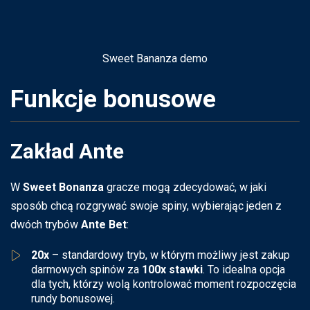
Sweet Bananza demo
Funkcje bonusowe
Zakład Ante
W
Sweet Bonanza
gracze mogą zdecydować, w jaki
sposób chcą rozgrywać swoje spiny, wybierając jeden z
dwóch trybów
Ante Bet
:
20x
– standardowy tryb, w którym możliwy jest zakup
darmowych spinów za
100x stawki
. To idealna opcja
dla tych, którzy wolą kontrolować moment rozpoczęcia
rundy bonusowej.