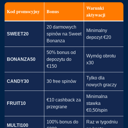
Warunki
Kod promocyjny
Bonus
aktywacji
20 darmowych
Minimalny
SWEET20
spinów na Sweet
depozyt €20
Bonanza
50% bonus od
Wymóg obrotu
BONANZA50
depozytu do
x30
€150
Tylko dla
CANDY30
30 free spinów
nowych graczy
Minimalna
€10 cashback za
FRUIT10
stawka
przegrane
€0,50/spin
100% bonus do
Raz w tygodniu
MULTI100