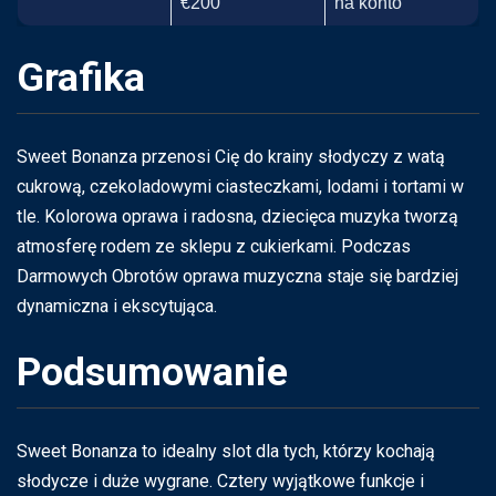
€200
na konto
Grafika
Sweet Bonanza przenosi Cię do krainy słodyczy z watą
cukrową, czekoladowymi ciasteczkami, lodami i tortami w
tle. Kolorowa oprawa i radosna, dziecięca muzyka tworzą
atmosferę rodem ze sklepu z cukierkami. Podczas
Darmowych Obrotów oprawa muzyczna staje się bardziej
dynamiczna i ekscytująca.
Podsumowanie
Sweet Bonanza to idealny slot dla tych, którzy kochają
słodycze i duże wygrane. Cztery wyjątkowe funkcje i