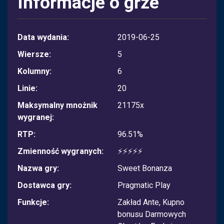
Informacje o grze
Data wydania:
2019-06-25
Wiersze:
5
Kolumny:
6
Linie:
20
Maksymalny mnożnik
21175x
wygranej:
RTP:
96.51%
Zmienność wygranych:
⚡⚡⚡⚡⚡
Nazwa gry:
Sweet Bonanza
Dostawca gry:
Pragmatic Play
Funkcje:
Zakład Ante, Kupno
bonusu Darmowych